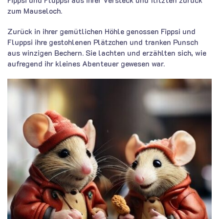
Fippsi und Fluppsi aus ihrer Versteck und flitzten zurück
zum Mauseloch.
Zurück in ihrer gemütlichen Höhle genossen Fippsi und
Fluppsi ihre gestohlenen Plätzchen und tranken Punsch
aus winzigen Bechern. Sie lachten und erzählten sich, wie
aufregend ihr kleines Abenteuer gewesen war.