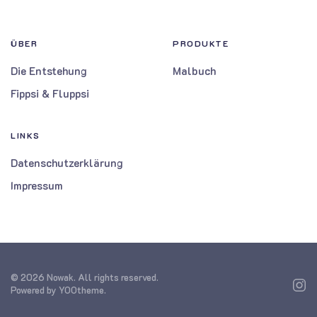
ÜBER
PRODUKTE
Die Entstehung
Malbuch
Fippsi & Fluppsi
LINKS
Datenschutzerklärung
Impressum
©
2026
Nowak. All rights reserved.
Powered by
YOOtheme
.