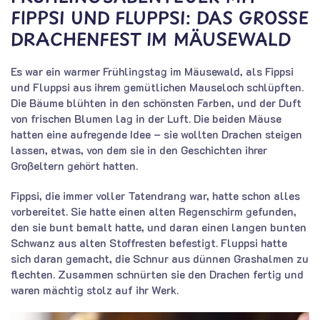
FIPPSI UND FLUPPSI: DAS GROSSE D
RACHENFEST IM MÄUSEWALD
Es war ein warmer Frühlingstag im Mäusewald, als Fippsi
und Fluppsi aus ihrem gemütlichen Mauseloch schlüpften.
Die Bäume blühten in den schönsten Farben, und der Duft
von frischen Blumen lag in der Luft. Die beiden Mäuse
hatten eine aufregende Idee – sie wollten Drachen steigen
lassen, etwas, von dem sie in den Geschichten ihrer
Großeltern gehört hatten.
Fippsi, die immer voller Tatendrang war, hatte schon alles
vorbereitet. Sie hatte einen alten Regenschirm gefunden,
den sie bunt bemalt hatte, und daran einen langen bunten
Schwanz aus alten Stoffresten befestigt. Fluppsi hatte
sich daran gemacht, die Schnur aus dünnen Grashalmen zu
flechten. Zusammen schnürten sie den Drachen fertig und
waren mächtig stolz auf ihr Werk.