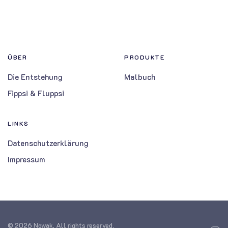
ÜBER
PRODUKTE
Die Entstehung
Malbuch
Fippsi & Fluppsi
LINKS
Datenschutzerklärung
Impressum
©
2026
Nowak. All rights reserved.