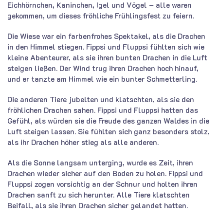
Eichhörnchen, Kaninchen, Igel und Vögel – alle waren
gekommen, um dieses fröhliche Frühlingsfest zu feiern.
Die Wiese war ein farbenfrohes Spektakel, als die Drachen
in den Himmel stiegen. Fippsi und Fluppsi fühlten sich wie
kleine Abenteurer, als sie ihren bunten Drachen in die Luft
steigen ließen. Der Wind trug ihren Drachen hoch hinauf,
und er tanzte am Himmel wie ein bunter Schmetterling.
Die anderen Tiere jubelten und klatschten, als sie den
fröhlichen Drachen sahen. Fippsi und Fluppsi hatten das
Gefühl, als würden sie die Freude des ganzen Waldes in die
Luft steigen lassen. Sie fühlten sich ganz besonders stolz,
als ihr Drachen höher stieg als alle anderen.
Als die Sonne langsam unterging, wurde es Zeit, ihren
Drachen wieder sicher auf den Boden zu holen. Fippsi und
Fluppsi zogen vorsichtig an der Schnur und holten ihren
Drachen sanft zu sich herunter. Alle Tiere klatschten
Beifall, als sie ihren Drachen sicher gelandet hatten.